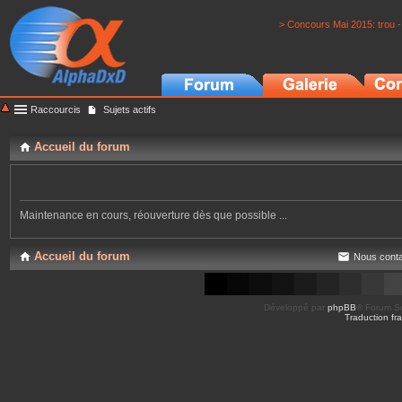
> Concours Mai 2015: trou -
Raccourcis
Sujets actifs
Accueil du forum
Maintenance en cours, réouverture dès que possible ...
Accueil du forum
Nous conta
Développé par
phpBB
® Forum So
Traduction fra