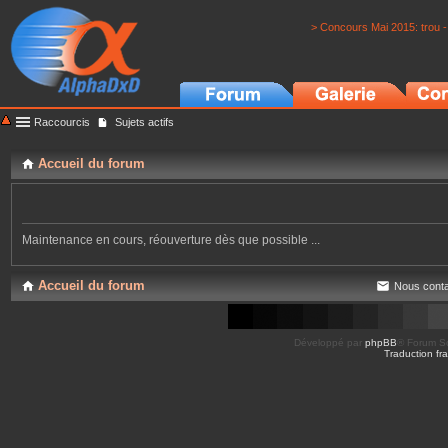
> Concours Mai 2015: trou -
Raccourcis
Sujets actifs
Accueil du forum
Maintenance en cours, réouverture dès que possible ...
Accueil du forum
Nous conta
Développé par
phpBB
® Forum So
Traduction fra