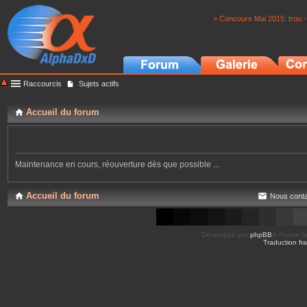
> Concours Mai 2015: trou -
Raccourcis
Sujets actifs
Accueil du forum
Maintenance en cours, réouverture dès que possible ...
Accueil du forum
Nous conta
Développé par
phpBB
® Forum So
Traduction fra