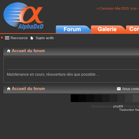
> Concours Mai 2015: trou -
Raccourcis
Sujets actifs
Accueil du forum
Maintenance en cours, réouverture dès que possible ...
Accueil du forum
Nous conta
Développé par
phpBB
® Forum So
Traduction fra