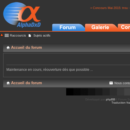
> Concours Mai 2015: trou -
Raccourcis
Sujets actifs
Accueil du forum
Maintenance en cours, réouverture dès que possible ...
Accueil du forum
Nous conta
Développé par
phpBB
® Forum So
Traduction fra