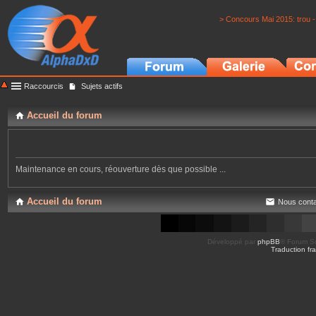
> Concours Mai 2015: trou -
Raccourcis
Sujets actifs
Accueil du forum
Maintenance en cours, réouverture dès que possible ...
Accueil du forum
Nous conta
Développé par
phpBB
® Forum So
Traduction fra