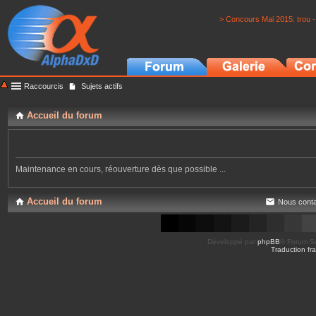
> Concours Mai 2015: trou -
Raccourcis
Sujets actifs
Accueil du forum
Maintenance en cours, réouverture dès que possible ...
Accueil du forum
Nous conta
Développé par
phpBB
® Forum So
Traduction fra