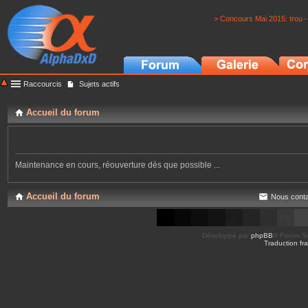
> Concours Mai 2015: trou -
Raccourcis
Sujets actifs
Accueil du forum
Maintenance en cours, réouverture dès que possible ...
Accueil du forum
Nous conta
Développé par
phpBB
® Forum So
Traduction fra