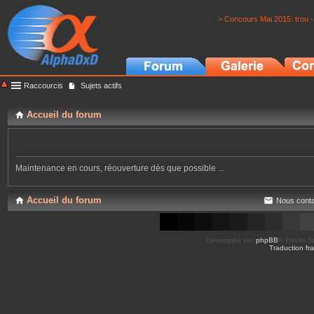
> Concours Mai 2015: trou -
Raccourcis
Sujets actifs
Accueil du forum
Maintenance en cours, réouverture dès que possible ...
Accueil du forum
Nous conta
Développé par
phpBB
® Forum So
Traduction fra