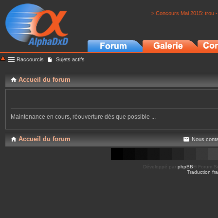
> Concours Mai 2015: trou -
Raccourcis
Sujets actifs
Accueil du forum
Maintenance en cours, réouverture dès que possible ...
Accueil du forum
Nous conta
Développé par
phpBB
® Forum So
Traduction fra