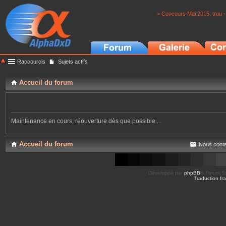
> Concours Mai 2015: trou -
Raccourcis
Sujets actifs
Accueil du forum
Maintenance en cours, réouverture dès que possible ...
Accueil du forum
Nous conta
Développé par
phpBB
® Forum So
Traduction fra