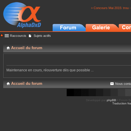
> Concours Mai 2015: trou -
Raccourcis
Sujets actifs
Accueil du forum
Maintenance en cours, réouverture dès que possible ...
Accueil du forum
Nous conta
Développé par
phpBB
® Forum So
Traduction fra