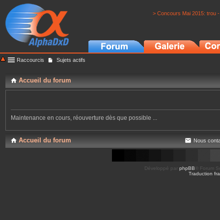
> Concours Mai 2015: trou -
Raccourcis
Sujets actifs
Accueil du forum
Maintenance en cours, réouverture dès que possible ...
Accueil du forum
Nous conta
Développé par
phpBB
® Forum So
Traduction fra