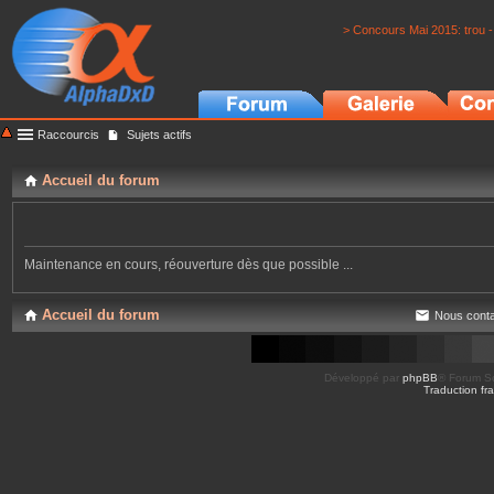
> Concours Mai 2015: trou -
Raccourcis
Sujets actifs
Accueil du forum
Maintenance en cours, réouverture dès que possible ...
Accueil du forum
Nous conta
Développé par
phpBB
® Forum So
Traduction fra