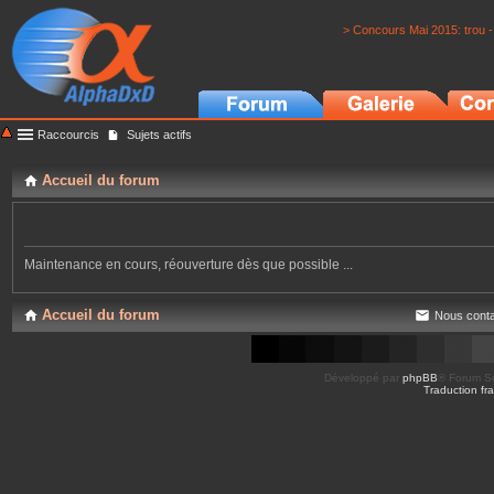
> Concours Mai 2015: trou -
Raccourcis
Sujets actifs
Accueil du forum
Maintenance en cours, réouverture dès que possible ...
Accueil du forum
Nous conta
Développé par
phpBB
® Forum So
Traduction fra