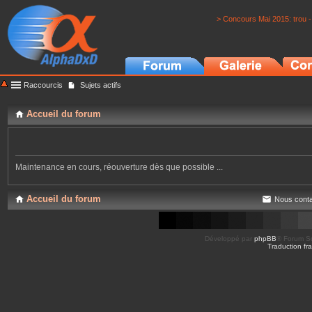
> Concours Mai 2015: trou -
Raccourcis
Sujets actifs
Accueil du forum
Maintenance en cours, réouverture dès que possible ...
Accueil du forum
Nous conta
Développé par
phpBB
® Forum So
Traduction fra