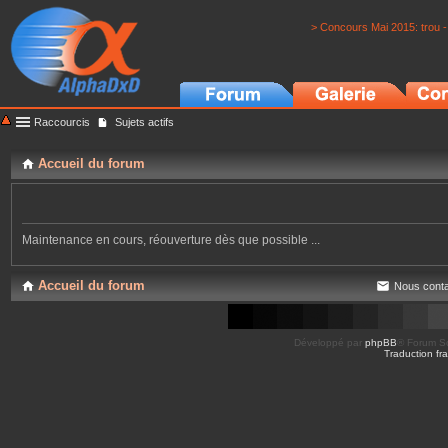
> Concours Mai 2015: trou -
Raccourcis
Sujets actifs
Accueil du forum
Maintenance en cours, réouverture dès que possible ...
Accueil du forum
Nous conta
Développé par
phpBB
® Forum So
Traduction fra