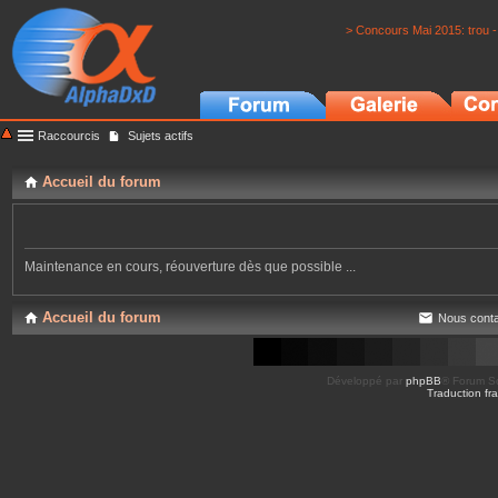
> Concours Mai 2015: trou -
Raccourcis
Sujets actifs
Accueil du forum
Maintenance en cours, réouverture dès que possible ...
Accueil du forum
Nous conta
Développé par
phpBB
® Forum So
Traduction fra