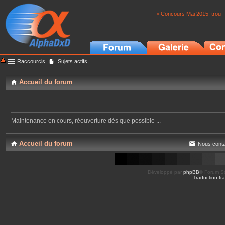
> Concours Mai 2015: trou -
Raccourcis
Sujets actifs
Accueil du forum
Maintenance en cours, réouverture dès que possible ...
Accueil du forum
Nous conta
Développé par
phpBB
® Forum So
Traduction fra