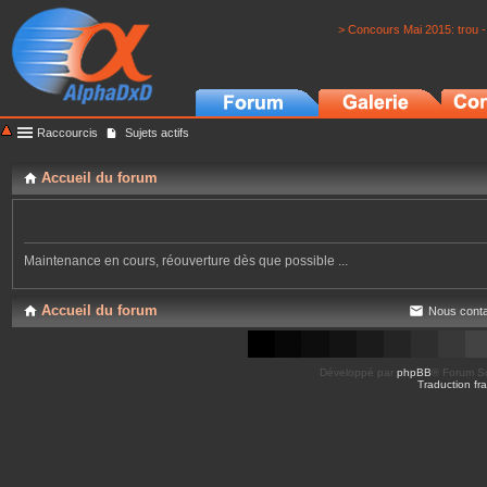
> Concours Mai 2015: trou -
Raccourcis
Sujets actifs
Accueil du forum
Maintenance en cours, réouverture dès que possible ...
Accueil du forum
Nous conta
Développé par
phpBB
® Forum So
Traduction fra