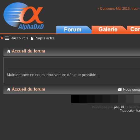
> Concours Mai 2015: trou -
Raccourcis
Sujets actifs
Accueil du forum
Maintenance en cours, réouverture dès que possible ...
Accueil du forum
Nous conta
Développé par
phpBB
® Forum So
Traduction fra