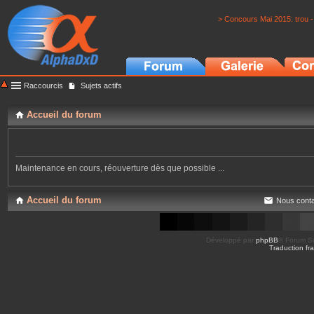
> Concours Mai 2015: trou -
Raccourcis
Sujets actifs
Accueil du forum
Maintenance en cours, réouverture dès que possible ...
Accueil du forum
Nous conta
Développé par
phpBB
® Forum So
Traduction fra