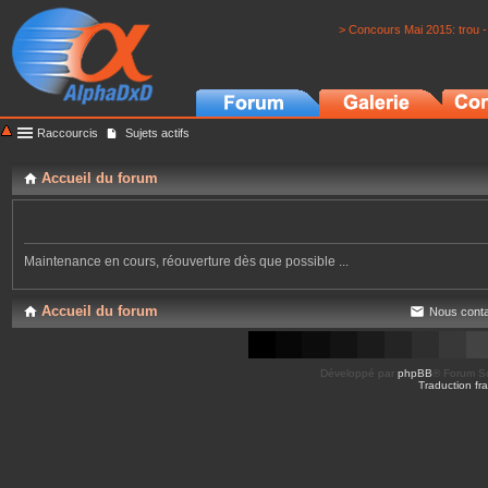
> Concours Mai 2015: trou -
Raccourcis
Sujets actifs
Accueil du forum
Maintenance en cours, réouverture dès que possible ...
Accueil du forum
Nous conta
Développé par
phpBB
® Forum So
Traduction fra