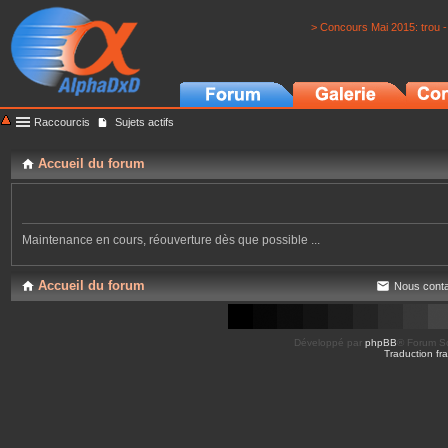
> Concours Mai 2015: trou -
Raccourcis
Sujets actifs
Accueil du forum
Maintenance en cours, réouverture dès que possible ...
Accueil du forum
Nous conta
Développé par
phpBB
® Forum So
Traduction fra