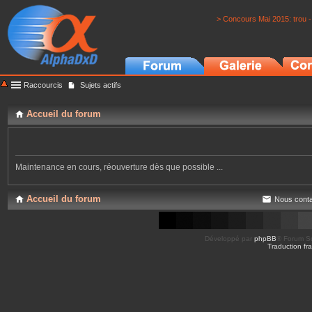
> Concours Mai 2015: trou -
Raccourcis
Sujets actifs
Accueil du forum
Maintenance en cours, réouverture dès que possible ...
Accueil du forum
Nous conta
Développé par
phpBB
® Forum So
Traduction fra