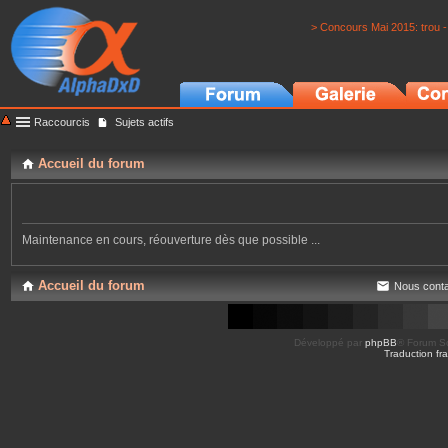
> Concours Mai 2015: trou -
Raccourcis
Sujets actifs
Accueil du forum
Maintenance en cours, réouverture dès que possible ...
Accueil du forum
Nous conta
Développé par
phpBB
® Forum So
Traduction fra