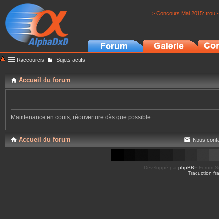
> Concours Mai 2015: trou -
Raccourcis
Sujets actifs
Accueil du forum
Maintenance en cours, réouverture dès que possible ...
Accueil du forum
Nous conta
Développé par
phpBB
® Forum So
Traduction fra