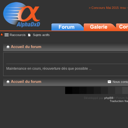
> Concours Mai 2015: trou -
Raccourcis
Sujets actifs
Accueil du forum
Maintenance en cours, réouverture dès que possible ...
Accueil du forum
Nous conta
Développé par
phpBB
® Forum So
Traduction fra