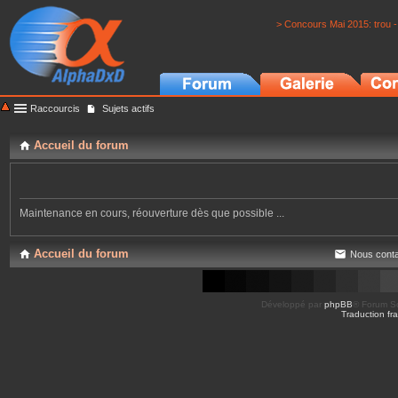
> Concours Mai 2015: trou -
Raccourcis
Sujets actifs
Accueil du forum
Maintenance en cours, réouverture dès que possible ...
Accueil du forum
Nous conta
Développé par
phpBB
® Forum So
Traduction fra