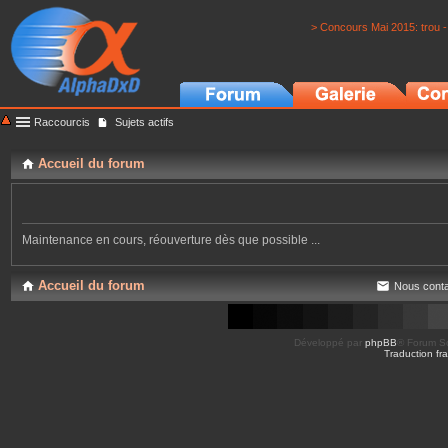
> Concours Mai 2015: trou -
Raccourcis
Sujets actifs
Accueil du forum
Maintenance en cours, réouverture dès que possible ...
Accueil du forum
Nous conta
Développé par
phpBB
® Forum So
Traduction fra