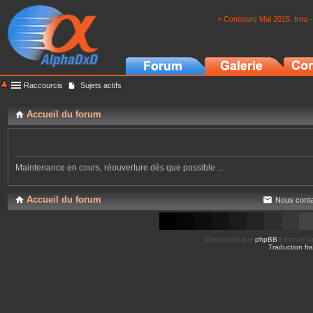
> Concours Mai 2015: trou -
Raccourcis
Sujets actifs
Accueil du forum
Maintenance en cours, réouverture dès que possible ...
Accueil du forum
Nous conta
Développé par
phpBB
® Forum So
Traduction fra