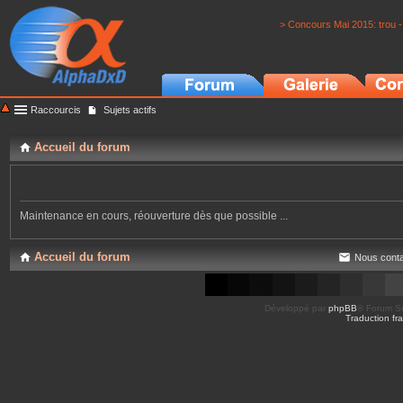
> Concours Mai 2015: trou -
Raccourcis
Sujets actifs
Accueil du forum
Maintenance en cours, réouverture dès que possible ...
Accueil du forum
Nous conta
Développé par
phpBB
® Forum So
Traduction fra