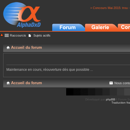
> Concours Mai 2015: trou -
Raccourcis
Sujets actifs
Accueil du forum
Maintenance en cours, réouverture dès que possible ...
Accueil du forum
Nous conta
Développé par
phpBB
® Forum So
Traduction fra