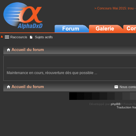
> Concours Mai 2015: trou -
Raccourcis
Sujets actifs
Accueil du forum
Maintenance en cours, réouverture dès que possible ...
Accueil du forum
Nous conta
Développé par
phpBB
® Forum So
Traduction fra