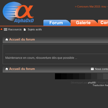
> Concours Mai 2015: trou -
Raccourcis
Sujets actifs
Accueil du forum
Maintenance en cours, réouverture dès que possible ...
Accueil du forum
Nous conta
Développé par
phpBB
® Forum So
Traduction fra