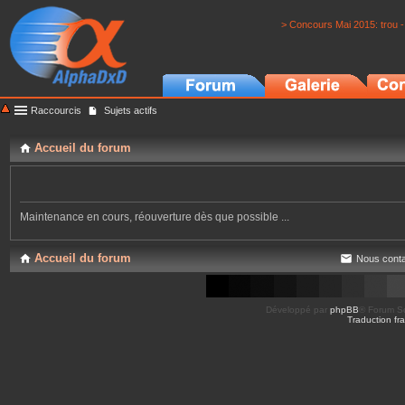
> Concours Mai 2015: trou -
Raccourcis
Sujets actifs
Accueil du forum
Maintenance en cours, réouverture dès que possible ...
Accueil du forum
Nous conta
Développé par
phpBB
® Forum So
Traduction fra