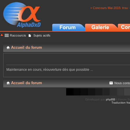
> Concours Mai 2015: trou -
Raccourcis
Sujets actifs
Accueil du forum
Maintenance en cours, réouverture dès que possible ...
Accueil du forum
Nous conta
Développé par
phpBB
® Forum So
Traduction fra