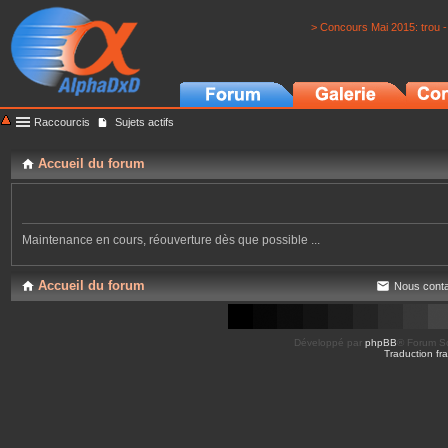
> Concours Mai 2015: trou -
Raccourcis
Sujets actifs
Accueil du forum
Maintenance en cours, réouverture dès que possible ...
Accueil du forum
Nous conta
Développé par
phpBB
® Forum So
Traduction fra