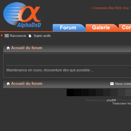
> Concours Mai 2015: trou -
Raccourcis
Sujets actifs
Accueil du forum
Maintenance en cours, réouverture dès que possible ...
Accueil du forum
Nous conta
Développé par
phpBB
® Forum So
Traduction fra