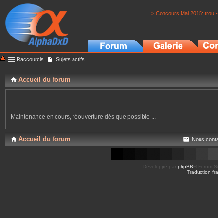
> Concours Mai 2015: trou -
Raccourcis
Sujets actifs
Accueil du forum
Maintenance en cours, réouverture dès que possible ...
Accueil du forum
Nous conta
Développé par
phpBB
® Forum So
Traduction fra