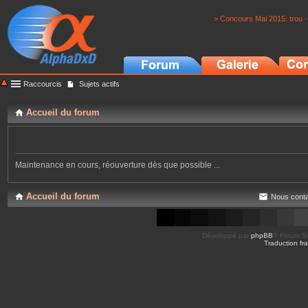
> Concours Mai 2015: trou -
Raccourcis
Sujets actifs
Accueil du forum
Maintenance en cours, réouverture dès que possible ...
Accueil du forum
Nous conta
Développé par
phpBB
® Forum So
Traduction fra