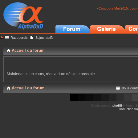
> Concours Mai 2015: trou -
Raccourcis
Sujets actifs
Accueil du forum
Maintenance en cours, réouverture dès que possible ...
Accueil du forum
Nous conta
Développé par
phpBB
® Forum So
Traduction fra