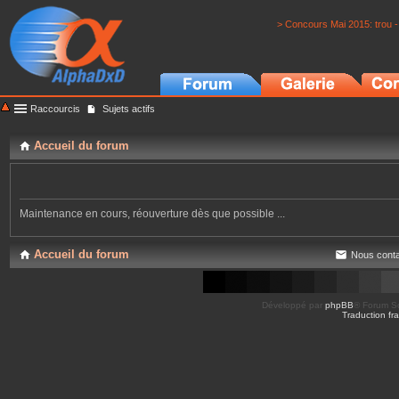
> Concours Mai 2015: trou -
Raccourcis
Sujets actifs
Accueil du forum
Maintenance en cours, réouverture dès que possible ...
Accueil du forum
Nous conta
Développé par
phpBB
® Forum So
Traduction fra