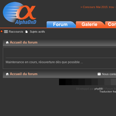
> Concours Mai 2015: trou -
Raccourcis
Sujets actifs
Accueil du forum
Maintenance en cours, réouverture dès que possible ...
Accueil du forum
Nous conta
Développé par
phpBB
® Forum So
Traduction fra