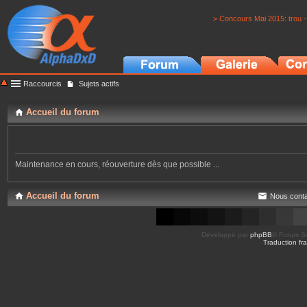
> Concours Mai 2015: trou -
Raccourcis
Sujets actifs
Accueil du forum
Maintenance en cours, réouverture dès que possible ...
Accueil du forum
Nous conta
Développé par
phpBB
® Forum So
Traduction fra