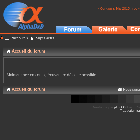
> Concours Mai 2015: trou -
Raccourcis
Sujets actifs
Accueil du forum
Maintenance en cours, réouverture dès que possible ...
Accueil du forum
Nous conta
Développé par
phpBB
® Forum So
Traduction fra