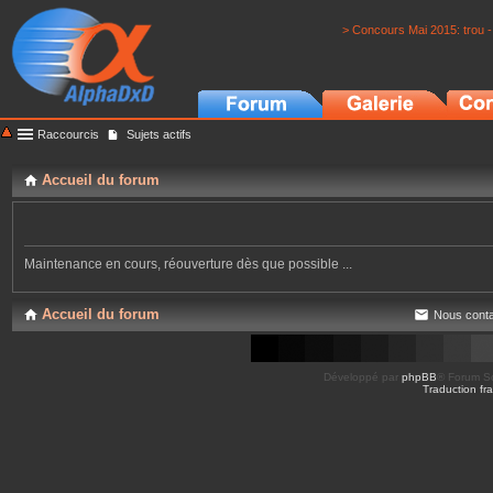
> Concours Mai 2015: trou -
Raccourcis
Sujets actifs
Accueil du forum
Maintenance en cours, réouverture dès que possible ...
Accueil du forum
Nous conta
Développé par
phpBB
® Forum So
Traduction fra