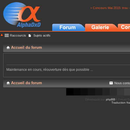
> Concours Mai 2015: trou -
Raccourcis
Sujets actifs
Accueil du forum
Maintenance en cours, réouverture dès que possible ...
Accueil du forum
Nous conta
Développé par
phpBB
® Forum So
Traduction fra