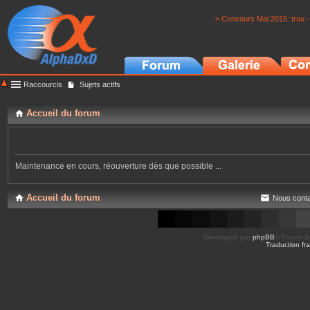
> Concours Mai 2015: trou -
Raccourcis
Sujets actifs
Accueil du forum
Maintenance en cours, réouverture dès que possible ...
Accueil du forum
Nous conta
Développé par
phpBB
® Forum So
Traduction fra