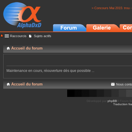
> Concours Mai 2015: trou -
Raccourcis
Sujets actifs
Accueil du forum
Maintenance en cours, réouverture dès que possible ...
Accueil du forum
Nous conta
Développé par
phpBB
® Forum So
Traduction fra